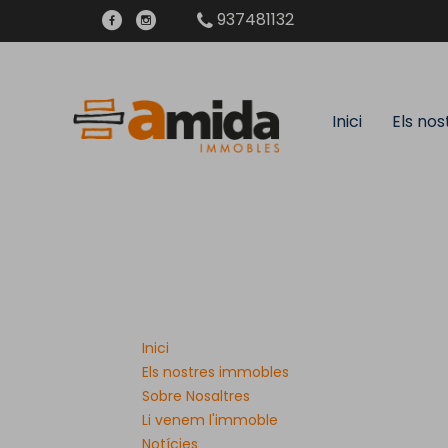
937481132
Inici
Els no
Inici
Els nostres immobles
Sobre Nosaltres
Li venem l'immoble
Notícies