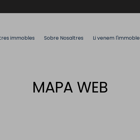
stres immobles
Sobre Nosaltres
Li venem l'immoble
MAPA WEB