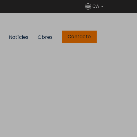
CA
Contacte
Notícies
Obres