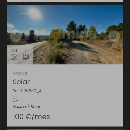
44
1
Vinaixa
Solar
Ref. 000630_A
2
5144 m
Solar
100 €/mes