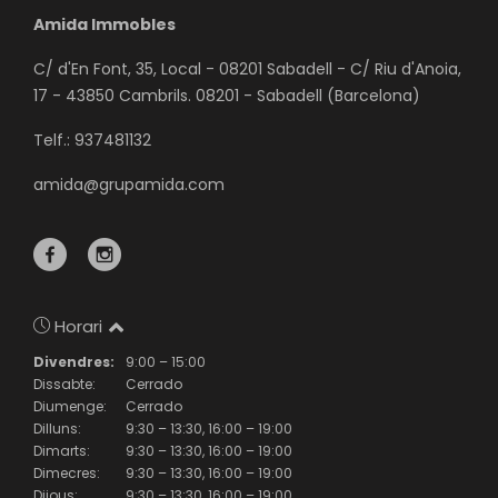
Amida Immobles
C/ d'En Font, 35, Local - 08201 Sabadell - C/ Riu d'Anoia,
17 - 43850 Cambrils. 08201 - Sabadell (Barcelona)
Telf.: 937481132
amida@grupamida.com
Horari
Divendres:
9:00 – 15:00
Dissabte:
Cerrado
Diumenge:
Cerrado
Dilluns:
9:30 – 13:30, 16:00 – 19:00
Dimarts:
9:30 – 13:30, 16:00 – 19:00
Dimecres:
9:30 – 13:30, 16:00 – 19:00
Dijous:
9:30 – 13:30, 16:00 – 19:00