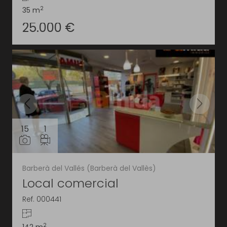
2
35 m
25.000 €
15
1
Barberà del Vallés (Barberà del Vallès)
Local comercial
Ref. 000441
2