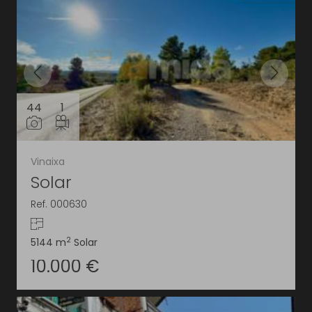
44
1
Vinaixa
Solar
Ref. 000630
2
5144 m
Solar
10.000 €